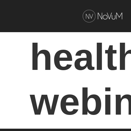
healt
webin