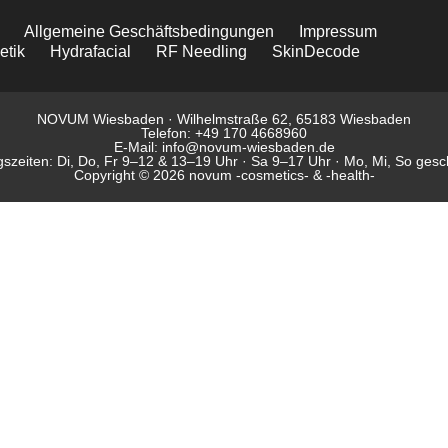
Allgemeine Geschäftsbedingungen
Impressum
etik
Hydrafacial
RF Needling
SkinDecode
NOVUM Wiesbaden · Wilhelmstraße 62, 65183 Wiesbaden
Telefon: +49 170 4668960
E-Mail: info@novum-wiesbaden.de
szeiten: Di, Do, Fr 9–12 & 13–19 Uhr · Sa 9–17 Uhr · Mo, Mi, So ges
Copyright © 2026 novum -cosmetics- & -health-