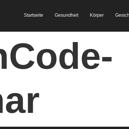
Startseite
Gesundheit
Körper
Gesich
hCode-
ar