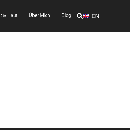
t & Haut
Über Mich
Blog
EN