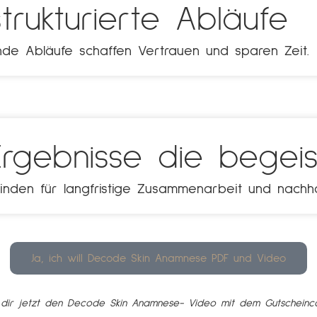
trukturierte Abläufe
de Abläufe schaffen Vertrauen und sparen Zeit.
rgebnisse die begeis
inden für langfristige Zusammenarbeit und nachha
Ja, ich will Decode Skin Anamnese PDF und Video
 dir jetzt den Decode Skin Anamnese- Video mit dem Gutscheinc