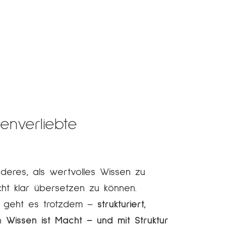
tenverliebte
nderes, als wertvolles Wissen zu
ht klar übersetzen zu können.
it geht es trotzdem –
strukturiert,
nn
Wissen ist Macht – und mit Struktur