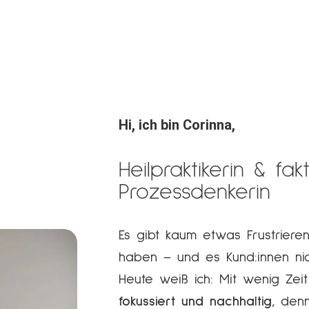
Hi, ich bin Corinna,
Heilpraktikerin & fak
Prozessdenkerin​
Es gibt kaum etwas Frustriere
haben – und es Kund:innen nic
Heute weiß ich: Mit wenig Ze
fokussiert und nachhaltig
, de