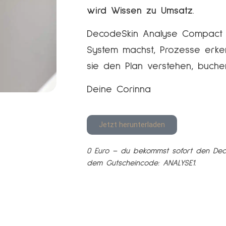
wird Wissen zu Umsatz
.
DecodeSkin Analyse Compact z
System machst, Prozesse erken
sie den Plan verstehen, buche
Deine Corinna
Jetzt herunterladen
0 Euro – du bekommst sofort den De
dem Gutscheincode: ANALYSE1.