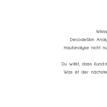
Wisse
DecodeSkin Analy
Hautanalyse nicht 
Du willst, dass Kund
Was ist der nächste