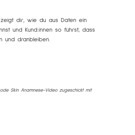
eigt dir, wie du aus Daten ein
nst und Kund:innen so führst, dass
n und dranbleiben.
code Skin Anamnese-V
ideo zugeschickt mit