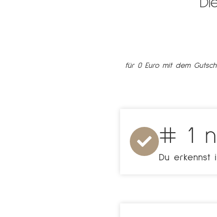
Di
für 0 Euro mit dem Gutsc
# 1 n
Du erkennst i