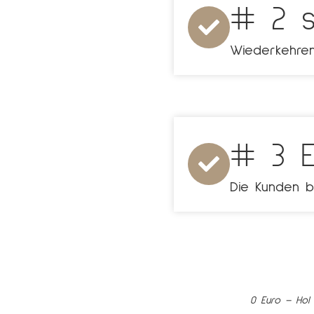
# 2 s
Wiederkehren
# 3 E
Die Kunden b
0 Euro – Hol