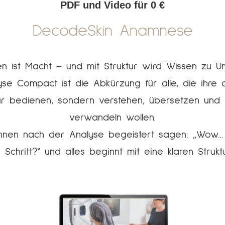
PDF und Video für 0 €
DecodeSkin Anamnese
n ist Macht – und mit Struktur wird Wissen zu U
se Compact ist die Abkürzung für alle, die ihre 
nur bedienen, sondern verstehen, übersetzen und 
verwandeln wollen.
:innen nach der Analyse begeistert sagen: „Wow… d
 Schritt?“ und alles beginnt mit eine klaren Struk