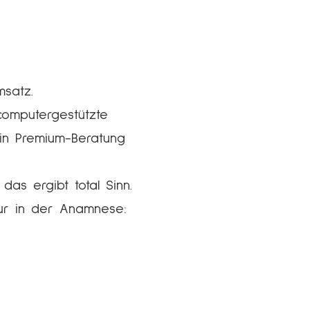
msatz.
computergestützte
in Premium-Beratung
as ergibt total Sinn.
tur in der Anamnese: